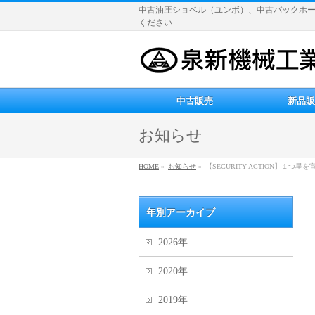
中古油圧ショベル（ユンボ）、中古バックホ
ください
中古販売
新品販
お知らせ
HOME
»
お知らせ
»
【SECURITY ACTION】１つ星
年別アーカイブ
2026年
2020年
2019年