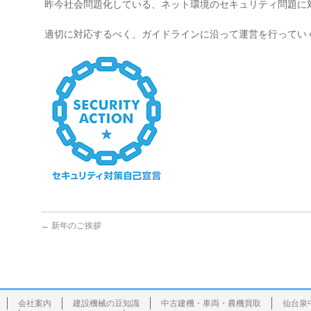
昨今社会問題化している、ネット環境のセキュリティ問題に
適切に対応するべく、ガイドラインに沿って運営を行ってい
←
新年のご挨拶
会社案内
建設機械の豆知識
中古建機・車両・農機買取
仙台泉