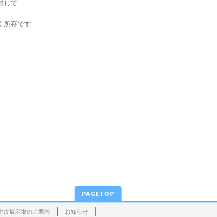
対して
く所存です
PAGETOP
中古展示場のご案内
お知らせ