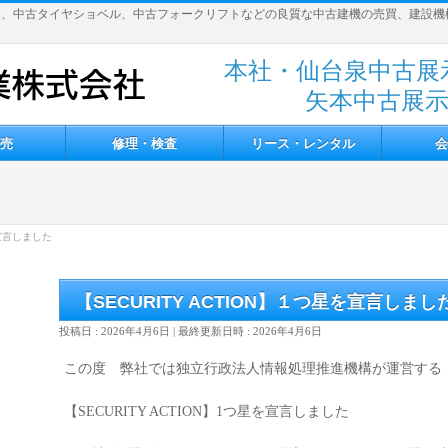
ー、中古タイヤショベル、中古フォークリフトなどの良質な中古建機の売買、建設機
本社・仙台泉中古展示場 
矢本中古展示場 
売
修理・検査
リース・レンタル
会
を宣言しました
【SECURITY ACTION】１つ星を宣言しまし
投稿日 : 2026年4月6日
最終更新日時 : 2026年4月6日
この度 弊社では独立行政法人情報処理推進機構が運営する
【SECURITY ACTION】1つ星を宣言しました