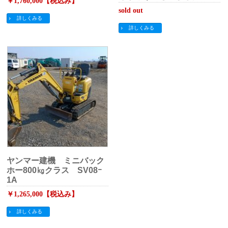
￥1,760,000【税込み】
sold out
詳しくみる
詳しくみる
ヤンマー建機 ミニバック
ホー800㎏クラス SV08ｰ
1A
￥1,265,000【税込み】
詳しくみる