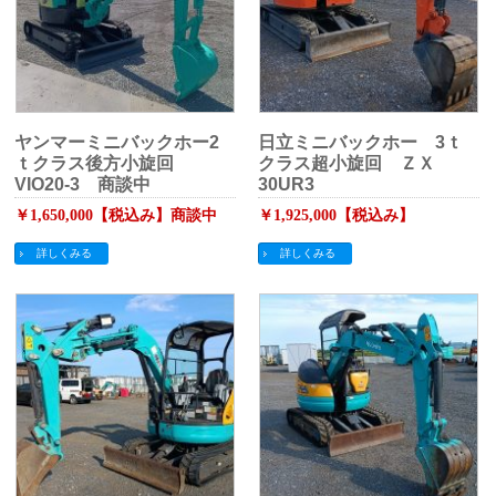
ヤンマーミニバックホー2
日立ミニバックホー 3ｔ
ｔクラス後方小旋回
クラス超小旋回 ＺＸ
VIO20-3 商談中
30UR3
￥1,650,000【税込み】商談中
￥1,925,000【税込み】
詳しくみる
詳しくみる