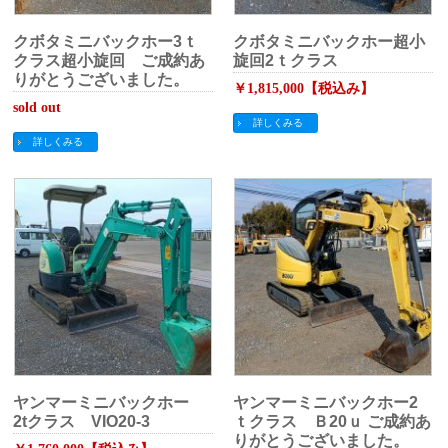
クボタミニバックホー3ｔ
クボタミニバックホー超小
クラス超小旋回 ご成約あ
旋回2ｔクラス
りがとうございました。
￥1,815,000【税込み】
sold out
詳しくみる
詳しくみる
ヤンマーミニバックホー
ヤンマーミニバックホー2
2tクラス VIO20-3
ｔクラス Ｂ20ｕ ご成約あ
りがとうございました。