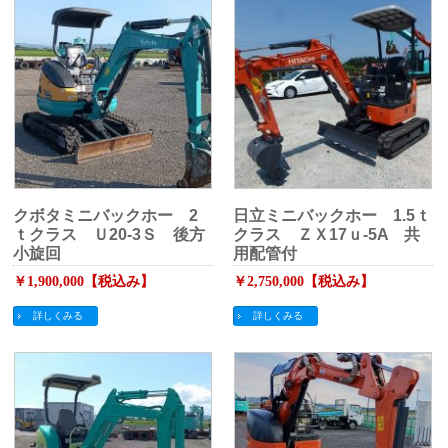
クボタミニバックホー 2
日立ミニバックホー 1.5ｔ
ｔクラス Ｕ20-3Ｓ 後方
クラス ＺＸ17ｕ-5A 共
小旋回
用配管付
￥1,900,000【税込み】
￥2,750,000【税込み】
詳しくみる
詳しくみる