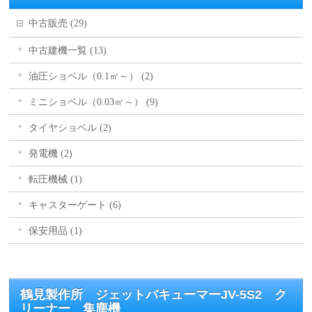
中古販売 (29)
中古建機一覧 (13)
油圧ショベル（0.1㎥～） (2)
ミニショベル（0.03㎥～） (9)
タイヤショベル (2)
発電機 (2)
転圧機械 (1)
キャスターゲート (6)
保安用品 (1)
鶴見製作所 ジェットバキューマーJV-5S2 ク
リーナー 集塵機